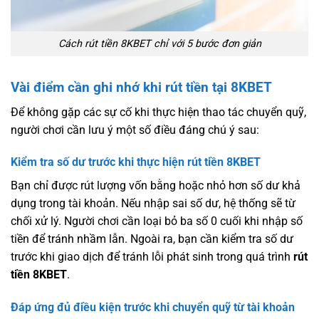
Cách rút tiền 8KBET chỉ với 5 bước đơn giản
Vài điểm cần ghi nhớ khi rút tiền tại 8KBET
Để không gặp các sự cố khi thực hiện thao tác chuyển quỹ,
người chơi cần lưu ý một số điều đáng chú ý sau:
Kiểm tra số dư trước khi thực hiện rút tiền 8KBET
Bạn chỉ được rút lượng vốn bằng hoặc nhỏ hơn số dư khả
dụng trong tài khoản. Nếu nhập sai số dư, hệ thống sẽ từ
chối xử lý. Người chơi cần loại bỏ ba số 0 cuối khi nhập số
tiền để tránh nhầm lẫn. Ngoài ra, bạn cần kiểm tra số dư
trước khi giao dịch để tránh lỗi phát sinh trong quá trình
rút
tiền 8KBET
.
Đáp ứng đủ điều kiện trước khi chuyển quỹ từ tài khoản