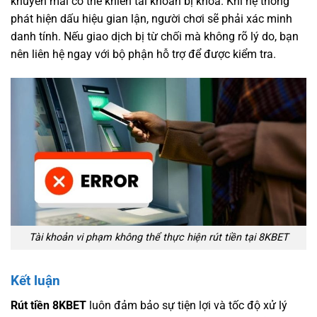
khuyến mãi có thể khiến tài khoản bị khóa. Khi hệ thống
phát hiện dấu hiệu gian lận, người chơi sẽ phải xác minh
danh tính. Nếu giao dịch bị từ chối mà không rõ lý do, bạn
nên liên hệ ngay với bộ phận hỗ trợ để được kiểm tra.
Tài khoản vi phạm không thể thực hiện rút tiền tại 8KBET
Kết luận
Rút tiền 8KBET
luôn đảm bảo sự tiện lợi và tốc độ xử lý