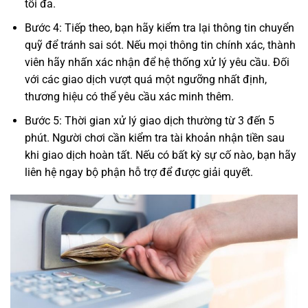
tối đa.
Bước 4: Tiếp theo, bạn hãy kiểm tra lại thông tin chuyển
quỹ để tránh sai sót. Nếu mọi thông tin chính xác, thành
viên hãy nhấn xác nhận để hệ thống xử lý yêu cầu. Đối
với các giao dịch vượt quá một ngưỡng nhất định,
thương hiệu có thể yêu cầu xác minh thêm.
Bước 5: Thời gian xử lý giao dịch thường từ 3 đến 5
phút. Người chơi cần kiểm tra tài khoản nhận tiền sau
khi giao dịch hoàn tất. Nếu có bất kỳ sự cố nào, bạn hãy
liên hệ ngay bộ phận hỗ trợ để được giải quyết.