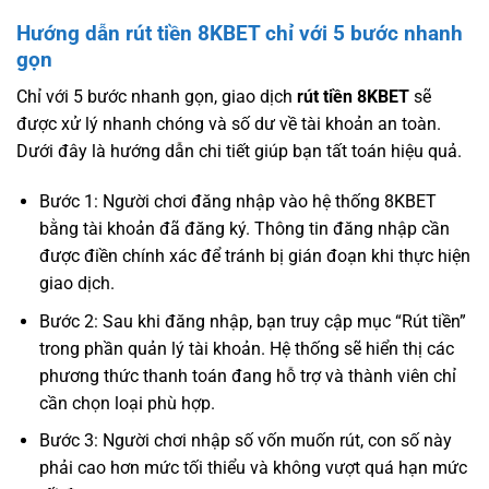
Hướng dẫn rút tiền 8KBET chỉ với 5 bước nhanh
gọn
Chỉ với 5 bước nhanh gọn, giao dịch
rút tiền 8KBET
sẽ
được xử lý nhanh chóng và số dư về tài khoản an toàn.
Dưới đây là hướng dẫn chi tiết giúp bạn tất toán hiệu quả.
Bước 1: Người chơi đăng nhập vào hệ thống 8KBET
bằng tài khoản đã đăng ký. Thông tin đăng nhập cần
được điền chính xác để tránh bị gián đoạn khi thực hiện
giao dịch.
Bước 2: Sau khi đăng nhập, bạn truy cập mục “Rút tiền”
trong phần quản lý tài khoản. Hệ thống sẽ hiển thị các
phương thức thanh toán đang hỗ trợ và thành viên chỉ
cần chọn loại phù hợp.
Bước 3: Người chơi nhập số vốn muốn rút, con số này
phải cao hơn mức tối thiểu và không vượt quá hạn mức