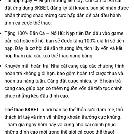
Tải app ngay — Nhận thưởng liên tay: Chỉ cần tải và cài
đặt ứng dụng 8KBET, đăng ký tài khoản, bạn sẽ nhận được
phần thưởng chào mừng cực hấp dẫn để bắt đầu hành
trình cá cược thể thao.
Tặng 100% Bắn Cá – Nổ Hũ: Nạp tiền lần đầu vào game
bắn cá hoặc nổ hũ, bạn sẽ được tặng 100% giá trị số tiền
nạp. Đây là cơ hội để săn thưởng lớn, tích lũy vốn và kết
hợp tham gia các kèo thể thao nóng bỏng.
Khuyến mãi hoàn trả: Nhà cái cung cấp các chương trình
hoàn trả không giới hạn, bao gồm hoàn trả cược thua và
hoàn trả hàng tuần. Càng đặt cược nhiều, tỷ lệ hoàn trả
càng cao, giúp bạn có thêm nguồn vốn để tiếp tục chinh
phục những kèo đấu đỉnh cao.
Thể thao 8KBET
là nơi bạn có thể thỏa sức đam mê, thử
thách trí tuệ và rinh về những khoản thưởng cực khủng
.
Tham gia ngay hôm nay và cùng nhà cái chinh phục
những đỉnh cao mới trong thế giới cá cược thể thao!