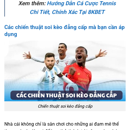
Xem thêm:
Hướng Dẫn Cá Cược Tennis
Chi Tiết, Chính Xác Tại 8KBET
Các chiến thuật soi kèo đẳng cấp mà bạn cần áp
dụng
Chiến thuật soi kèo đẳng cấp
Nhà cái không chỉ là sân chơi cho những ai đam mê thể