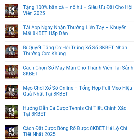
Tặng 100% bắn cá – nổ hũ – Siêu Ưu Đãi Cho Hội
04
Viên 2025
Th3
Tải App Ngay Nhận Thưởng Liền Tay – Khuyến
04
Mãi 8KBET Hấp Dẫn
Th3
Bí Quyết Tăng Cơ Hội Trúng Xổ Số 8KBET Nhận
04
Thưởng Cực Khủng
Th3
Cách Chọn Số May Mắn Cho Thành Viên Tại Sảnh
04
8KBET
Th3
Mẹo Chơi Xổ Số Online – Tổng Hợp Full Mẹo Hiệu
04
Quả Nhất Tại 8KBET
Th3
Hướng Dẫn Cá Cược Tennis Chi Tiết, Chính Xác
04
Tại 8KBET
Th3
Cách Đặt Cược Bóng Rổ Được 8KBET Hé Lộ Chi
04
Tiết Nhất 2025
Th3