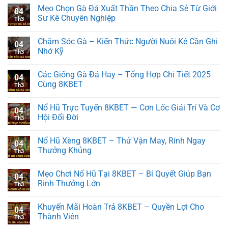
Mẹo Chọn Gà Đá Xuất Thần Theo Chia Sẻ Từ Giới
04
Sư Kê Chuyên Nghiệp
Th3
Chăm Sóc Gà – Kiến Thức Người Nuôi Kê Cần Ghi
04
Nhớ Kỹ
Th3
Các Giống Gà Đá Hay – Tổng Hợp Chi Tiết 2025
04
Cùng 8KBET
Th3
Nổ Hũ Trực Tuyến 8KBET — Cơn Lốc Giải Trí Và Cơ
04
Hội Đổi Đời
Th3
Nổ Hũ Xèng 8KBET – Thử Vận May, Rinh Ngay
04
Thưởng Khủng
Th3
Mẹo Chơi Nổ Hũ Tại 8KBET – Bí Quyết Giúp Bạn
04
Rinh Thưởng Lớn
Th3
Khuyến Mãi Hoàn Trả 8KBET – Quyền Lợi Cho
04
Thành Viên
Th3