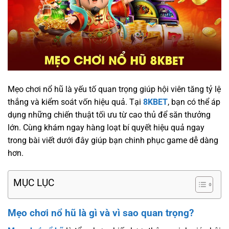
Mẹo chơi nổ hũ là yếu tố quan trọng giúp hội viên tăng tỷ lệ
thắng và kiểm soát vốn hiệu quả. Tại
8KBET
, bạn có thể áp
dụng những chiến thuật tối ưu từ cao thủ để săn thưởng
lớn. Cùng khám ngay hàng loạt bí quyết hiệu quả ngay
trong bài viết dưới đây giúp bạn chinh phục game dễ dàng
hơn.
MỤC LỤC
Mẹo chơi nổ hũ là gì và vì sao quan trọng?