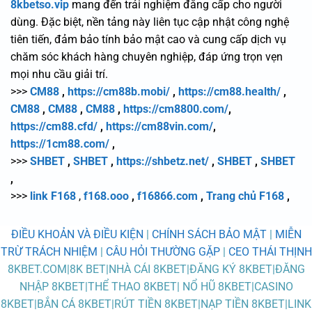
8kbetso.vip
mang đến trải nghiệm đẳng cấp cho người
dùng. Đặc biệt, nền tảng này liên tục cập nhật công nghệ
tiên tiến, đảm bảo tính bảo mật cao và cung cấp dịch vụ
chăm sóc khách hàng chuyên nghiệp, đáp ứng trọn vẹn
mọi nhu cầu giải trí.
>>>
CM88
,
https://cm88b.mobi/
,
https://cm88.health/
,
CM88
,
CM88
,
CM88
,
https://cm8800.com/
,
https://cm88.cfd/
,
https://cm88vin.com/
,
https://1cm88.com/
,
>>>
SHBET
,
SHBET
,
https://shbetz.net/
,
SHBET
,
SHBET
,
>>>
link F168
,
f168.ooo
,
f16866.com
,
Trang chủ F168
,
ĐIỀU KHOẢN VÀ ĐIỀU KIỆN
|
CHÍNH SÁCH BẢO MẬT
|
MIỄN
TRỪ TRÁCH NHIỆM
|
CÂU HỎI THƯỜNG GẶP
|
CEO THÁI THỊNH
8KBET.COM|8K BET|NHÀ CÁI 8KBET|ĐĂNG KÝ 8KBET|ĐĂNG
NHẬP 8KBET|THỂ THAO 8KBET| NỔ HŨ 8KBET|CASINO
8KBET|BẮN CÁ 8KBET|RÚT TIỀN 8KBET|NẠP TIỀN 8KBET|LINK