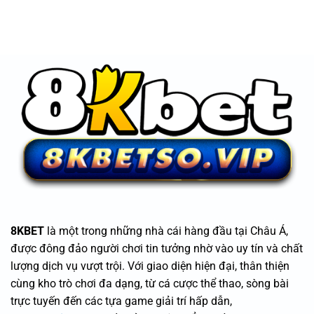
8KBET
là một trong những nhà cái hàng đầu tại Châu Á,
được đông đảo người chơi tin tưởng nhờ vào uy tín và chất
lượng dịch vụ vượt trội. Với giao diện hiện đại, thân thiện
cùng kho trò chơi đa dạng, từ cá cược thể thao, sòng bài
trực tuyến đến các tựa game giải trí hấp dẫn,