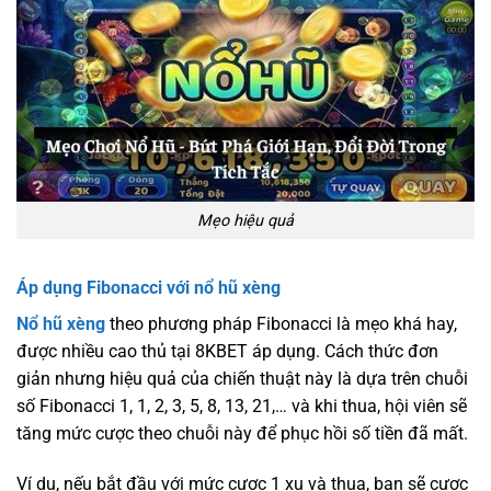
Mẹo hiệu quả
Áp dụng Fibonacci với nổ hũ xèng
Nổ hũ xèng
theo phương pháp Fibonacci là mẹo khá hay,
được nhiều cao thủ tại 8KBET áp dụng. Cách thức đơn
giản nhưng hiệu quả của chiến thuật này là dựa trên chuỗi
số Fibonacci 1, 1, 2, 3, 5, 8, 13, 21,… và khi thua, hội viên sẽ
tăng mức cược theo chuỗi này để phục hồi số tiền đã mất.
Ví dụ, nếu bắt đầu với mức cược 1 xu và thua, bạn sẽ cược