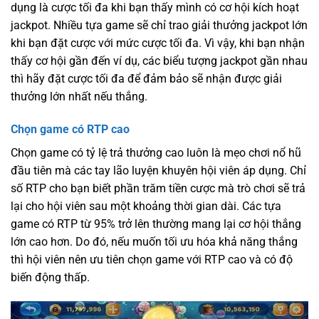
dụng là cược tối đa khi bạn thấy mình có cơ hội kích hoạt
jackpot. Nhiều tựa game sẽ chỉ trao giải thưởng jackpot lớn
khi bạn đặt cược với mức cược tối đa. Vì vậy, khi bạn nhận
thấy cơ hội gần đến ví dụ, các biểu tượng jackpot gần nhau
thì hãy đặt cược tối đa để đảm bảo sẽ nhận được giải
thưởng lớn nhất nếu thắng.
Chọn game có RTP cao
Chọn game có tỷ lệ trả thưởng cao luôn là mẹo chơi nổ hũ
đầu tiên mà các tay lão luyện khuyên hội viên áp dụng. Chỉ
số RTP cho bạn biết phần trăm tiền cược mà trò chơi sẽ trả
lại cho hội viên sau một khoảng thời gian dài. Các tựa
game có RTP từ 95% trở lên thường mang lại cơ hội thắng
lớn cao hơn. Do đó, nếu muốn tối ưu hóa khả năng thắng
thì hội viên nên ưu tiên chọn game với RTP cao và có độ
biến động thấp.