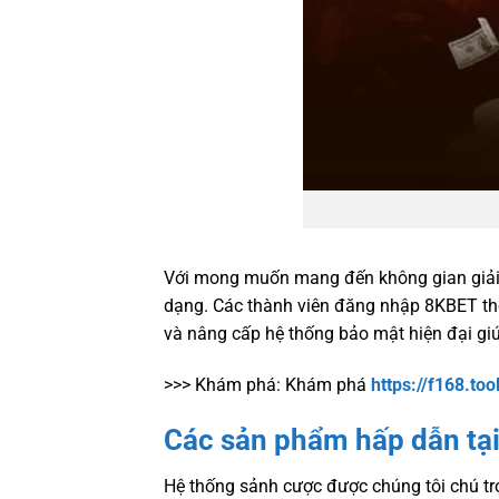
Với mong muốn mang đến không gian giải t
dạng. Các thành viên đăng nhập 8KBET th
và nâng cấp hệ thống bảo mật hiện đại giú
>>> Khám phá:
Khám phá
https://f168.too
Các sản phẩm hấp dẫn tạ
Hệ thống sảnh cược được chúng tôi chú trọ