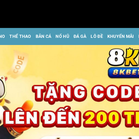
NO
THỂ THAO
BẮN CÁ
NỔ HŨ
ĐÁ GÀ
LÔ ĐỀ
KHUYẾN MÃI