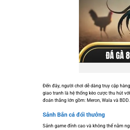
Đến đây, người chơi dễ dàng truy cập hàng 
giao tranh là hệ thống kèo cược thu hút v
đoán thắng lớn gồm: Meron, Wala và BDD
Sảnh Bắn cá đổi thưởng
Sảnh game đỉnh cao và không thể nằm ngo