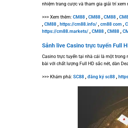
nhiệm trang cược và tham gia giải trí x
>>> Xem thêm:
CM88
,
CM88
,
CM88
,
CM
,
CM88
,
https://cm88.info/
,
cm88 com
,
https://cm88.markets/
,
CM88
,
CM88
,
C
Sảnh live Casino trực tuyến Full 
Casino trực tuyến tại nhà cái là một tron
bài với chất lượng Full HD sắc nét, dàn 
>>> Khám phá:
SC88
,
đăng ký sc88
,
http