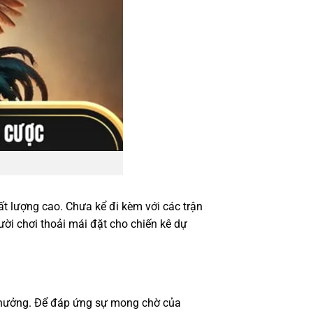
ất lượng cao. Chưa kể đi kèm với các trận
ời chơi thoải mái đặt cho chiến kê dự
 thưởng. Để đáp ứng sự mong chờ của