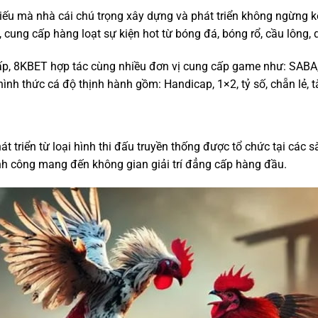
hiếu mà nhà cái chú trọng xây dựng và phát triển không ngừng k
ung cấp hàng loạt sự kiện hot từ bóng đá, bóng rổ, cầu lông, 
ấp, 8KBET hợp tác cùng nhiều đơn vị cung cấp game như: SABA,
hình thức cá độ thịnh hành gồm: Handicap, 1×2, tỷ số, chẵn lẻ, tà
phát triển từ loại hình thi đấu truyền thống được tổ chức tại các
h công mang đến không gian giải trí đẳng cấp hàng đầu.