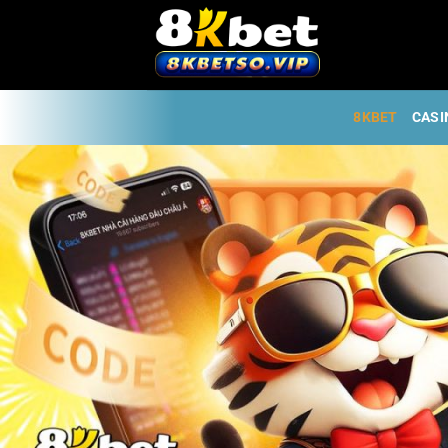
Chuyển
đến
nội
dung
8KBET
CASI