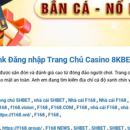
nk Đăng nhập Trang Chủ Casino 8KB
c được săn đón và đánh giá cao từ đông đảo người chơi. Trang
o mật an toàn. Anh em đang tìm kiếm địa chỉ cá độ xanh chín v
ang chủ SHBET
,
nhà cái SHBET
,
Nhà cái F168
,
Nhà cái F168
,
168
,
f168.vision
,
F168
,
F168.COM
,
F168
,
nhà cái F168
,
nhà 
ttps://f168.onl/
,
F168
,
F168
,
,
https://f168.group/
,
F168 NEWS
,
SHBET
,
SHBET
,
SHBET
,
t