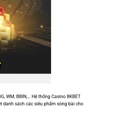
, BG, WM, BBIN,… Hệ thống Casino 8KBET
ệt danh sách các siêu phẩm sòng bài cho