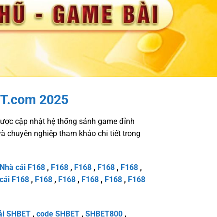
ET.com 2025
 cược cập nhật hệ thống sảnh game đỉnh
à chuyên nghiệp tham khảo chi tiết trong
Nhà cái F168
,
F168
,
F168
,
F168
,
F168
,
cái F168
,
F168
,
F168
,
F168
,
F168
,
F168
ải SHBET
,
code SHBET
,
SHBET800
,