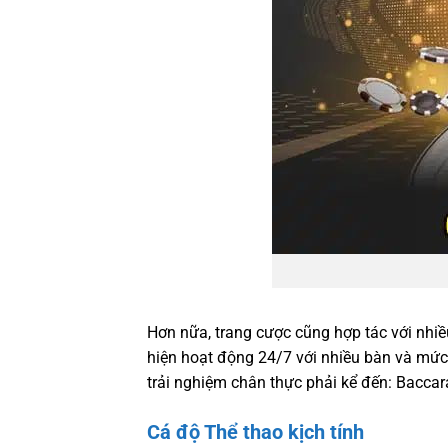
Hơn nữa, trang cược cũng hợp tác với nhi
hiện hoạt động 24/7 với nhiều bàn và mức
trải nghiệm chân thực phải kể đến: Baccara
Cá độ Thể thao kịch tính