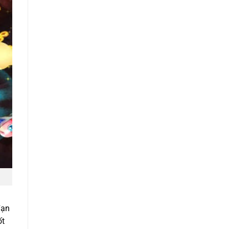
đạn
ốt