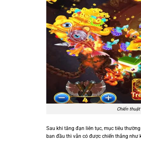
Chiến thuật
Sau khi tăng đạn liên tục, mục tiêu thườn
ban đầu thì vẫn có được chiến thắng như k