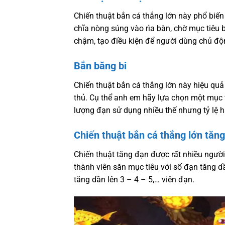
Chiến thuật bắn cá thắng lớn này phổ biến
chĩa nòng súng vào rìa bàn, chờ mục tiêu 
chậm, tạo điều kiện để người dùng chủ đ
Bắn băng bi
Chiến thuật bắn cá thắng lớn này hiệu quả
thủ. Cụ thể anh em hãy lựa chọn một mục t
lượng đạn sử dụng nhiều thế nhưng tỷ lệ hạ
Chiến thuật bắn cá thắng lớn tăn
Chiến thuật tăng đạn được rất nhiều người
thành viên săn mục tiêu với số đạn tăng d
tăng dần lên 3 – 4 – 5,… viên đạn.