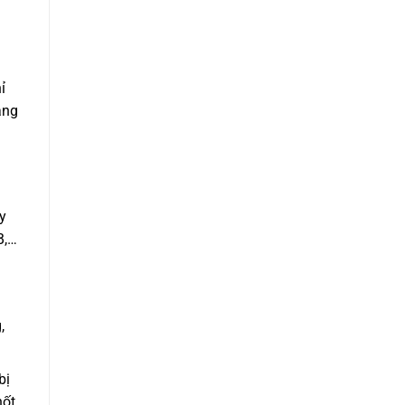
ỉ
ạng
y
B,…
,
bị
hốt