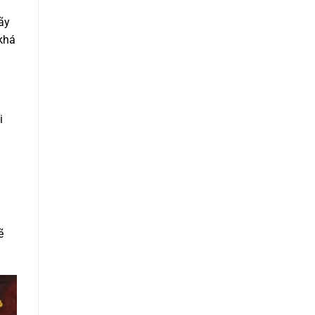
ãy
 khá
i
ẽ