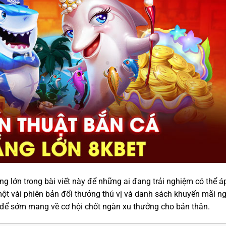
ng lớn trong bài viết này để những ai đang trải nghiệm có thể á
 một vài phiên bản đổi thưởng thú vị và danh sách khuyến mãi n
a để sớm mang về cơ hội chốt ngàn xu thưởng cho bản thân.