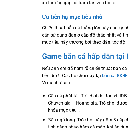
xu thưởng gấp cả trăm lần vốn bỏ ra.
Ưu tiên hạ mục tiêu nhỏ
Chiến thuật bắn cá thắng lớn này cực kỳ p
cần sử dụng đạn ở cấp độ thấp nhất và tì
mục tiêu này thường bơi theo đàn, tốc độ 
Game bắn cá hấp dẫn tại
Nếu anh em đã nắm rõ chiến thuật bắn cá 
bên dưới. Các trò chơi này tại
bắn cá 8KB
Ví dụ như sau:
Câu cá phát tài: Trò chơi do đơn vị JD
Chuyên gia – Hoàng gia. Trò chơi được 
khóa mục tiêu,…
Săn ngũ long: Trò chơi này gồm 3 cấp 
tính năng pháo hàm cá mập, khi áp dụng