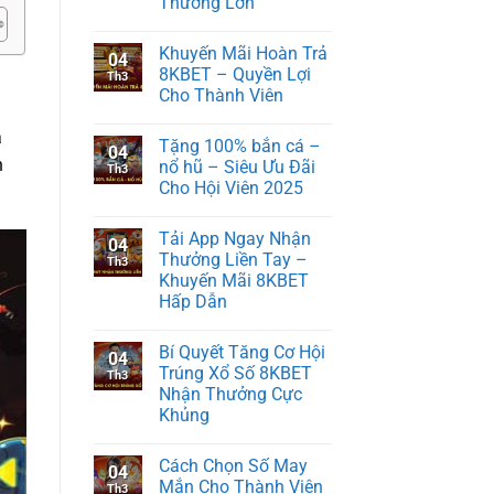
Thưởng Lớn
Khuyến Mãi Hoàn Trả
04
8KBET – Quyền Lợi
Th3
Cho Thành Viên
a
Tặng 100% bắn cá –
04
n
nổ hũ – Siêu Ưu Đãi
Th3
Cho Hội Viên 2025
Tải App Ngay Nhận
04
Thưởng Liền Tay –
Th3
Khuyến Mãi 8KBET
Hấp Dẫn
Bí Quyết Tăng Cơ Hội
04
Trúng Xổ Số 8KBET
Th3
Nhận Thưởng Cực
Khủng
Cách Chọn Số May
04
Mắn Cho Thành Viên
Th3