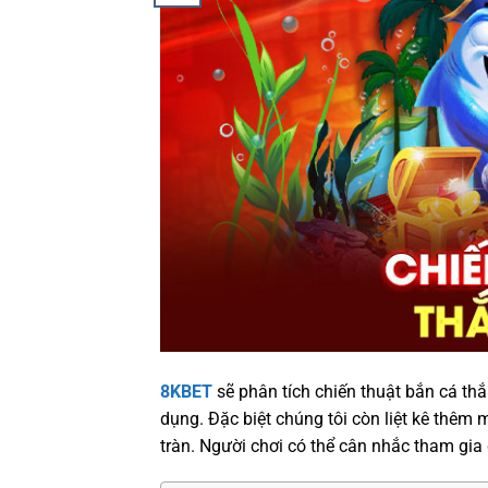
8KBET
sẽ phân tích chiến thuật bắn cá thắ
dụng. Đặc biệt chúng tôi còn liệt kê thêm
tràn. Người chơi có thể cân nhắc tham gi