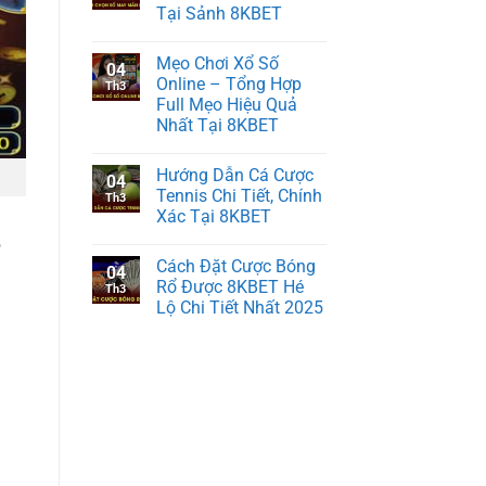
Tại Sảnh 8KBET
Mẹo Chơi Xổ Số
04
Online – Tổng Hợp
Th3
Full Mẹo Hiệu Quả
Nhất Tại 8KBET
Hướng Dẫn Cá Cược
04
Tennis Chi Tiết, Chính
Th3
Xác Tại 8KBET
p
Cách Đặt Cược Bóng
04
Rổ Được 8KBET Hé
Th3
Lộ Chi Tiết Nhất 2025