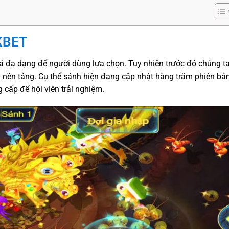
KBET
há đa dạng để người dùng lựa chọn. Tuy nhiên trước đó chúng t
tại nền tảng. Cụ thể sảnh hiện đang cập nhật hàng trăm phiên bả
g cấp để hội viên trải nghiệm.