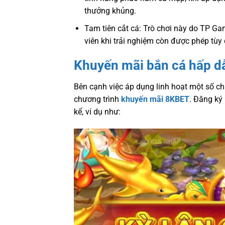
thưởng khủng.
Tam tiên cắt cá: Trò chơi này do TP Ga
viên khi trải nghiệm còn được phép tùy
Khuyến mãi bắn cá hấp d
Bên cạnh việc áp dụng linh hoạt một số chi
chương trình
khuyến mãi 8KBET
. Đăng ký
kể, ví dụ như: