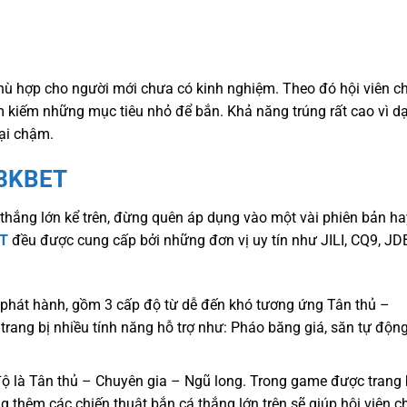
hù hợp cho người mới chưa có kinh nghiệm. Theo đó hội viên ch
m kiếm những mục tiêu nhỏ để bắn. Khả năng trúng rất cao vì d
lại chậm.
 8KBET
thắng lớn kể trên, đừng quên áp dụng vào một vài phiên bản ha
ET
đều được cung cấp bởi những đơn vị uy tín như JILI, CQ9, JD
B phát hành, gồm 3 cấp độ từ dễ đến khó tương ứng Tân thủ –
trang bị nhiều tính năng hỗ trợ như: Pháo băng giá, săn tự động
độ là Tân thủ – Chuyên gia – Ngũ long. Trong game được trang 
 thêm các chiến thuật bắn cá thắng lớn trên sẽ giúp hội viên c